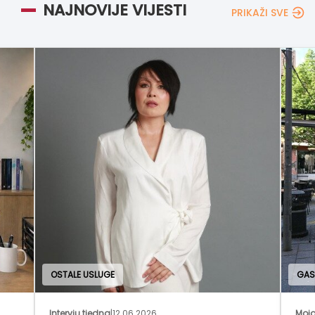
NAJNOVIJE VIJESTI
PRIKAŽI SVE
GASTRONOMIJA I UGOSTITELJSTVO
Moja franšiza
|
27.04.2026