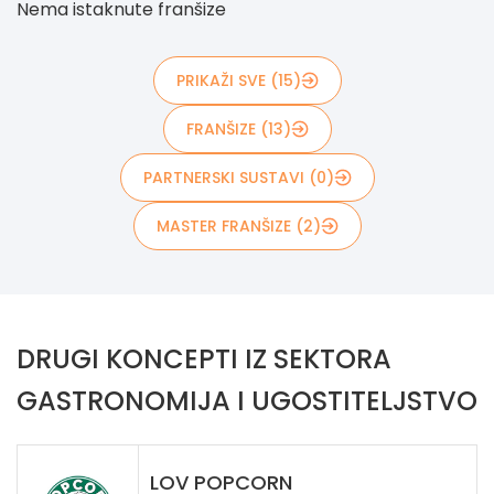
Nema istaknute franšize
PRIKAŽI SVE (15)
FRANŠIZE (13)
PARTNERSKI SUSTAVI (0)
MASTER FRANŠIZE (2)
DRUGI KONCEPTI IZ SEKTORA
GASTRONOMIJA I UGOSTITELJSTVO
LOV POPCORN