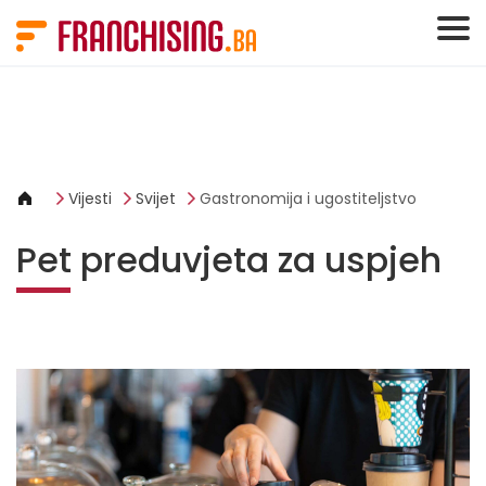
Cookies management panel
Vijesti
Svijet
Gastronomija i ugostiteljstvo
Pet preduvjeta za uspjeh