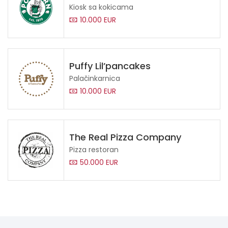
Kiosk sa kokicama
10.000 EUR
Puffy Lil’pancakes
Palačinkarnica
10.000 EUR
The Real Pizza Company
Pizza restoran
50.000 EUR