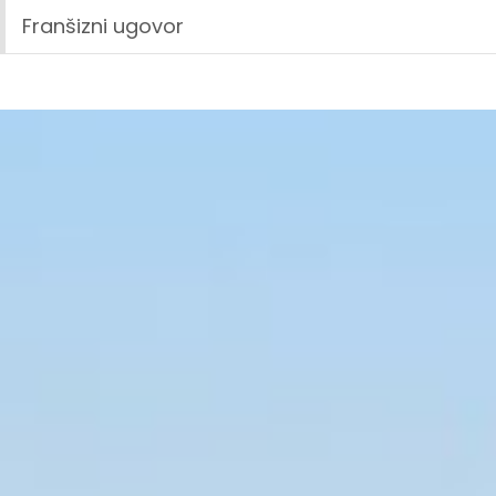
Franšizni ugovor