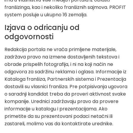
franšizinga, kao i nekoliko franšiznih sajmova. PROFIT
system posluje u ukupno 16 zemalja.
Izjava o odricanju od
odgovornosti
Redakcija portala ne vraća primljene materijale,
zadržava pravo na izmene dostavljenih tekstova i
obrade prispelih fotografija, i ni na koji način ne
odgovora za sadržinu reklama i oglasa. Informacije iz
Kataloga franšiza, Partnerskih sistema i Prezentacija
dostavili su vlasnici franšiza. Pre potpisivanja ugovora
o saradnji kandidat treba da proveri aktivnost svake
kompanije. Urednici zadržavaju pravo da provere
informacije u katalogu i prezentacijama. Ako
primetite da su prezentovani podaci netačni ili
zastareli, molimo vas da kontaktirate urednike.