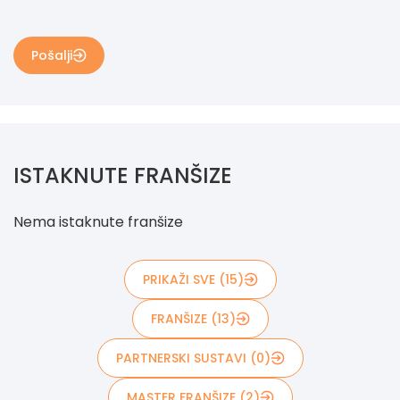
Pošalji
ISTAKNUTE FRANŠIZE
Nema istaknute franšize
PRIKAŽI SVE (15)
FRANŠIZE (13)
PARTNERSKI SUSTAVI (0)
MASTER FRANŠIZE (2)