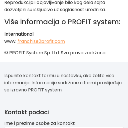
Reprodukcija i objavljivanje bilo kog dela sajta
dozvoljeni su isključivo uz saglasnost urednika.
Više informacija o PROFIT system:
International
www:
franchise2profit.com
© PROFIT System Sp. Ltd. Sva prava zadržana.
Ispunite kontakt formu u nastavku, ako želite više
informacija. Informacije sadržane u formi proslijeđuju
se izravno PROFIT system.
If
Kontakt podaci
you
Ime i prezime osobe za kontakt
see