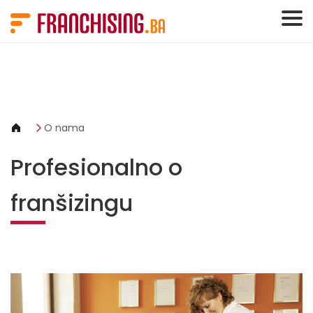
Cookies management panel
O nama
Profesionalno o
franšizingu