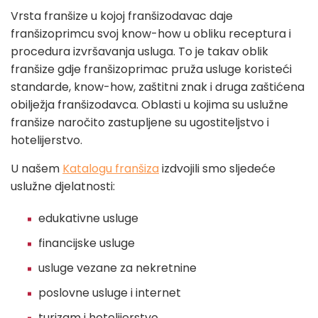
Vrsta franšize u kojoj franšizodavac daje
franšizoprimcu svoj know-how u obliku receptura i
procedura izvršavanja usluga. To je takav oblik
franšize gdje franšizoprimac pruža usluge koristeći
standarde, know-how, zaštitni znak i druga zaštićena
obilježja franšizodavca. Oblasti u kojima su uslužne
franšize naročito zastupljene su ugostiteljstvo i
hotelijerstvo.
U našem
Katalogu franšiza
izdvojili smo sljedeće
uslužne djelatnosti:
edukativne usluge
financijske usluge
usluge vezane za nekretnine
poslovne usluge i internet
turizam i hotelijerstvo