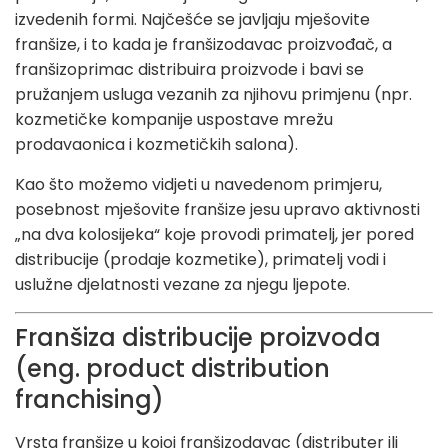
izvedenih formi. Najčešće se javljaju mješovite
franšize, i to kada je franšizodavac proizvođač, a
franšizoprimac distribuira proizvode i bavi se
pružanjem usluga vezanih za njihovu primjenu (npr.
kozmetičke kompanije uspostave mrežu
prodavaonica i kozmetičkih salona).
Kao što možemo vidjeti u navedenom primjeru,
posebnost mješovite franšize jesu upravo aktivnosti
„na dva kolosijeka“ koje provodi primatelj, jer pored
distribucije (prodaje kozmetike), primatelj vodi i
uslužne djelatnosti vezane za njegu ljepote.
Franšiza distribucije proizvoda
(eng. product distribution
franchising)
Vrsta franšize u kojoj franšizodavac (distributer ili