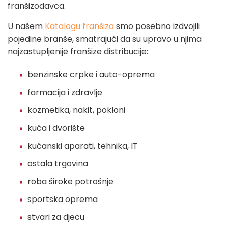
franšizodavca.
U našem
Katalogu franšiza
smo posebno izdvojili
pojedine branše, smatrajući da su upravo u njima
najzastupljenije franšize distribucije:
benzinske crpke i auto-oprema
farmacija i zdravlje
kozmetika, nakit, pokloni
kuća i dvorište
kućanski aparati, tehnika, IT
ostala trgovina
roba široke potrošnje
sportska oprema
stvari za djecu