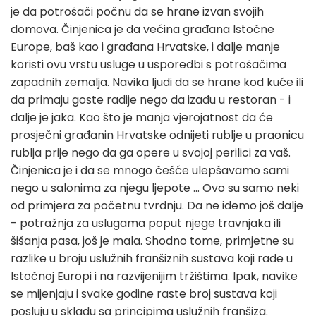
je da potrošači počnu da se hrane izvan svojih
domova. Činjenica je da većina građana Istočne
Europe, baš kao i građana Hrvatske, i dalje manje
koristi ovu vrstu usluge u usporedbi s potrošačima
zapadnih zemalja. Navika ljudi da se hrane kod kuće ili
da primaju goste radije nego da izađu u restoran - i
dalje je jaka. Kao što je manja vjerojatnost da će
prosječni građanin Hrvatske odnijeti rublje u praonicu
rublja prije nego da ga opere u svojoj perilici za vaš.
Činjenica je i da se mnogo češće ulepšavamo sami
nego u salonima za njegu ljepote ... Ovo su samo neki
od primjera za početnu tvrdnju. Da ne idemo još dalje
- potražnja za uslugama poput njege travnjaka ili
šišanja pasa, još je mala. Shodno tome, primjetne su
razlike u broju uslužnih franšiznih sustava koji rade u
Istočnoj Europi i na razvijenijim tržištima. Ipak, navike
se mijenjaju i svake godine raste broj sustava koji
posluju u skladu sa principima uslužnih franšiza.