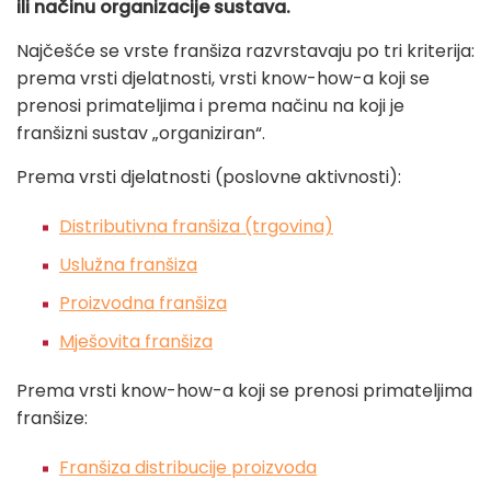
ili načinu organizacije sustava.
Najčešće se vrste franšiza razvrstavaju po tri kriterija:
prema vrsti djelatnosti, vrsti know-how-a koji se
prenosi primateljima i prema načinu na koji je
franšizni sustav „organiziran“.
Prema vrsti djelatnosti (poslovne aktivnosti):
Distributivna franšiza (trgovina)
Uslužna franšiza
Proizvodna franšiza
Mješovita franšiza
Prema vrsti know-how-a koji se prenosi primateljima
franšize:
Franšiza distribucije proizvoda