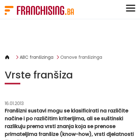
Cookies management panel
ABC franšizinga
Osnove franšizinga
Vrste franšiza
16.01.2013
Franšizni sustavi mogu se klasificirati na različite
načine i po različitim kriterijima, ali se suštinski
razlikuju prema vrsti znanja koja se prenose
primateljima franšize (know-how), vrsti djelatnosti