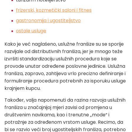
frizerski, kozmetički saloni i fitnes
gastronomija i ugostiteljstvo
ostale usluge
Kako je već naglašeno, uslužne franšize su se sporije
razvijale od distributivnih franšiza, jer je mnogo teže
izvršiti standardizaciju uslužnih procedura koje se
provode unutar određene poslovne jedinice. Uslužna
franšiza, zapravo, zahtijeva vrlo precizno definiranje i
formuliranje procedura potrebnih za isporuku usluge
krajnjem kupcu.
Također, valja napomenuti da razina razvoja uslužnih
franšiza u značajnijoj mjeri zavisi od promjena u
društvenim navikama, kao i trenutne „mode“ i
potražnje za određenom vrstom usluge. Recimo, da
bi se razvio veći broj ugostiteljskih franšiza, potrebno