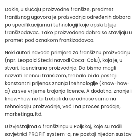
Dakle, u slučaju proizvodne franšize, predmet
franšiznog ugovora je proizvodnja određenih dobara
po specifikacijama i tehnologiji koje opskrbljuje
franšizodavac. Tako proizvedena dobra se stavljaju u
promet pod oznakom franšizodavca.
Neki autori navode primjere za franšiznu proizvodnju
(npr. Leopold Stecki navodi Coca-Colu), koja je, u
stvari, licencirana proizvodnja. Da bismo mogli
nazvati licencu franšizom, trebalo bi da postoji
konstantni prijenos znanja i tehnologije (know-how-
a) za sve vrijeme trajanja licence. A dodatno, znanje i
know-how ne bi trebali da se odnose samo na
tehnologiju proizvodnje, već i na proces prodaje,
marketinga, itd.
U izvještajima o franšizingu u Poljskoj, koje su radili
savjetnici PROFIT system-a, ne postoji nijedan sustav