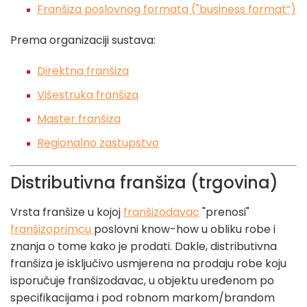
Franšiza poslovnog formata ("business format“)
Prema organizaciji sustava:
Direktna franšiza
Višestruka franšiza
Master franšiza
Regionalno zastupstvo
Distributivna franšiza (trgovina)
Vrsta franšize u kojoj
franšizodavac
"prenosi"
franšizoprimcu
poslovni know-how u obliku robe i
znanja o tome kako je prodati. Dakle, distributivna
franšiza je isključivo usmjerena na prodaju robe koju
isporučuje franšizodavac, u objektu uređenom po
specifikacijama i pod robnom markom/brandom