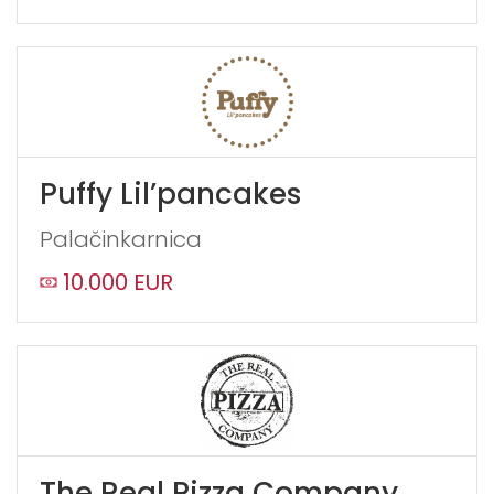
Puffy Lil’pancakes
Palačinkarnica
10.000 EUR
The Real Pizza Company