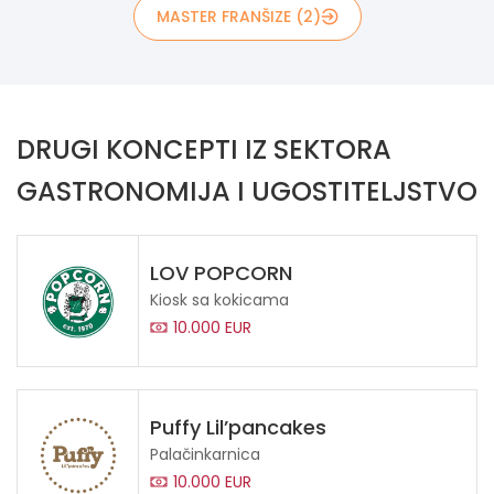
MASTER FRANŠIZE (2)
DRUGI KONCEPTI IZ SEKTORA
GASTRONOMIJA I UGOSTITELJSTVO
LOV POPCORN
Kiosk sa kokicama
10.000 EUR
Puffy Lil’pancakes
Palačinkarnica
10.000 EUR