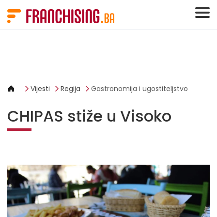
Cookies management panel
Vijesti
Regija
Gastronomija i ugostiteljstvo
CHIPAS stiže u Visoko