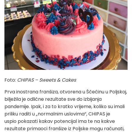
Foto:
CHIPAS – Sweets & Cakes
Prva inostrana franšiza, otvorena u Ščećinu u Poljskoj,
bilježila je odlične rezultate sve do izbijanja
pandemije. Ipak, i za to kratko vrijeme, koliko su imali
priliku raditi u „normalnim uslovima“, CHIPAS je
uspio pokazati kakav potencijal ima te na kakve
rezultate primaoci franšize iz Poljske mogu računati,