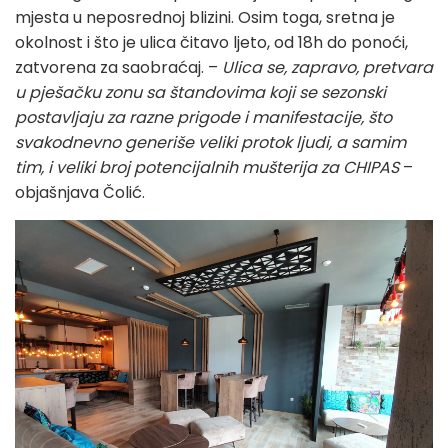
mjesta u neposrednoj blizini. Osim toga, sretna je
okolnost i što je ulica čitavo ljeto, od 18h do ponoći,
zatvorena za saobraćaj. –
Ulica se, zapravo, pretvara
u pješačku zonu sa štandovima koji se sezonski
postavljaju za razne prigode i manifestacije, što
svakodnevno generiše veliki protok ljudi, a samim
tim, i veliki broj potencijalnih mušterija za CHIPAS
–
objašnjava Čolić.