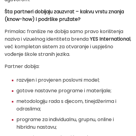
Šta partneri dobijaju zauzvrat – kakvu vrstu znanja
(know-how) i podrške pružate?
Primalac franšize ne dobija samo pravo korištenja
naziva i vizuelnog identiteta brenda
YES International
,
već kompletan sistem za otvaranje i uspješno
vođenje škole stranih jezika.
Partner dobija:
razvijen i provjeren poslovni model;
gotove nastavne programe i materijale;
metodologiju rada s djecom, tinejdžerima i
odraslima;
programe za individualnu, grupnu, online i
hibridnu nastavu;