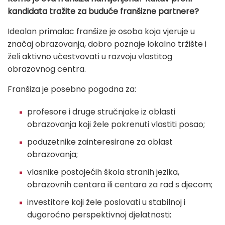
kandidata tražite za buduće franšizne partnere?
Idealan primalac franšize je osoba koja vjeruje u
značaj obrazovanja, dobro poznaje lokalno tržište i
želi aktivno učestvovati u razvoju vlastitog
obrazovnog centra.
Franšiza je posebno pogodna za:
profesore i druge stručnjake iz oblasti
obrazovanja koji žele pokrenuti vlastiti posao;
poduzetnike zainteresirane za oblast
obrazovanja;
vlasnike postojećih škola stranih jezika,
obrazovnih centara ili centara za rad s djecom;
investitore koji žele poslovati u stabilnoj i
dugoročno perspektivnoj djelatnosti;