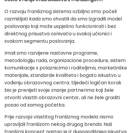
O razvoju franšiznog sistema ozbiljno smo počeli
razmišljati kada smo shvatili da smo izgradili model
poslovanja koji može uspješno funkcionirati i bez
direktnog prisustva osnivača u svakoj učionici i
svakom segmentu poslovanja.
Imali smo razvijene nastavne programe,
metodologiju rada, organizacione procedure, sistem
komunikacije s polaznicima i roditeljima, marketinške
materijale, standarde kvaliteta i bogato iskustvo u
vođenju obrazovnog centra. Sljedeći logičan korak
bio je prenijeti svoje znanje partnerima koji žele
otvoriti vlastiti obrazovni centar, ali ne žele graditi
posao od samog početka.
Prije razvoja vlastitog franšiznog modela nismo
upravljali franšizom nekog drugog brenda. Naš
franšizni koncept nastao je iz dugogodišnjeg iskustva,