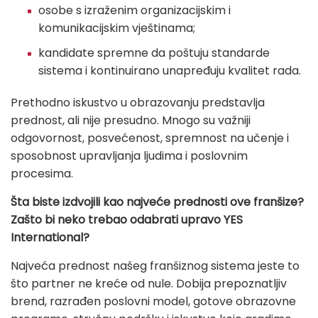
osobe s izraženim organizacijskim i
komunikacijskim vještinama;
kandidate spremne da poštuju standarde
sistema i kontinuirano unapređuju kvalitet rada.
Prethodno iskustvo u obrazovanju predstavlja
prednost, ali nije presudno. Mnogo su važniji
odgovornost, posvećenost, spremnost na učenje i
sposobnost upravljanja ljudima i poslovnim
procesima.
Šta biste izdvojili kao najveće prednosti ove franšize?
Zašto bi neko trebao odabrati upravo YES
International?
Najveća prednost našeg franšiznog sistema jeste to
što partner ne kreće od nule. Dobija prepoznatljiv
brend, razrađen poslovni model, gotove obrazovne