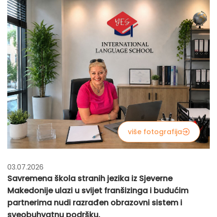
više fotografija
03.07.2026
Savremena škola stranih jezika iz Sjeverne
Makedonije ulazi u svijet franšizinga i budućim
partnerima nudi razrađen obrazovni sistem i
sveobuhvatnu podršku.