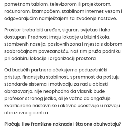
pametnom tablom, televizorom ili projektorom,
računarom, štampačem, stabilnom internet vezom i
odgovarajućim namještajem za izvođenje nastave.
Prostor treba biti uređen, siguran, svijetao i lako
dostupan. Prednost imaju lokacije u blizini škola,
stambenih naselja, poslovnih zona i mjesta s dobrom
saobraćajnom povezanošću. Naš tim pruža podršku
pri odabiru lokacije i organizaciji prostora.
Od budućih partnera očekujemo poduzetnički
pristup, finansijsku stabilnost, spremnost da poštuju
standarde sistema i motivaciju za rad u oblasti
obrazovanja. Nije neophodno da vlasnik bude
profesor stranog jezika, ali je važno da angažuje
kvalificirane nastavnike i aktivno učestvuje u razvoju
obrazovnog centra.
Plaćaju li se franšizne naknade i šta one obuhvataju?