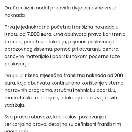
Da. Franšizni model predviđa dvije osnovne vrste
naknada.
Prva je jednokratna početna franšizna naknada u
iznosu od
7.000 eura
. Ona obuhvata pravo korištenja
brenda, početnu edukaciju, prijenos poslovnog i
obrazovnog sistema, pomoć pri otvaranju centra,
osnovne materijale i podršku tokom početne faze
poslovanja.
Druga je
fiksna mjesečna franšizna naknada od 200
eura
, koja obuhvata kontinuirano korištenje sistema,
nastavnih programa, stručnu i tehničku podršku,
marketinške materijale, edukacije te razvoj novih
sadržaja.
Sva prava i obaveze, kao i uslovi poslovanja i
teritorijalna prava, detaljno su definisani franšiznim
ugovorom.