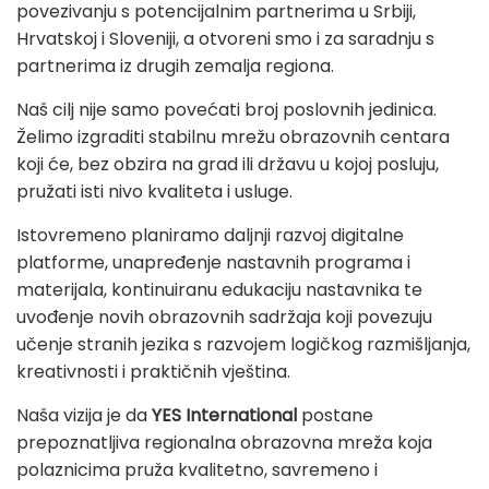
povezivanju s potencijalnim partnerima u Srbiji,
Hrvatskoj i Sloveniji, a otvoreni smo i za saradnju s
partnerima iz drugih zemalja regiona.
Naš cilj nije samo povećati broj poslovnih jedinica.
Želimo izgraditi stabilnu mrežu obrazovnih centara
koji će, bez obzira na grad ili državu u kojoj posluju,
pružati isti nivo kvaliteta i usluge.
Istovremeno planiramo daljnji razvoj digitalne
platforme, unapređenje nastavnih programa i
materijala, kontinuiranu edukaciju nastavnika te
uvođenje novih obrazovnih sadržaja koji povezuju
učenje stranih jezika s razvojem logičkog razmišljanja,
kreativnosti i praktičnih vještina.
Naša vizija je da
YES International
postane
prepoznatljiva regionalna obrazovna mreža koja
polaznicima pruža kvalitetno, savremeno i