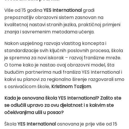
Više od 15 godina
YES International
gradi
prepoznatljiv obrazovni sistem zasnovan na
kvalitetnoj nastavi stranih jezika, praktičnoj primjeni
znanja i savremenim metodama učenja.
Nakon uspješnog razvoja vlastitog koncepta i
standardizacije svih ključnih poslovnih procesa, škola
je spremna za novi iskorak – razvoj franšizne mreže.
O tome kako je nastao ovaj obrazovni model, šta
budućim partnerima nudi franšiza YES International i
kakvi su planovi za regionalno širenje razgovarali smo
s osnivačicom škole,
Kristinom Tozijom
.
Kada je osnovana škola YES International? Zašto ste
se odlučili upravo za ovu djelatnost i s kakvim ste
očekivanjima ušli u posao?
Škola
YES International
osnovana je prije više od 15