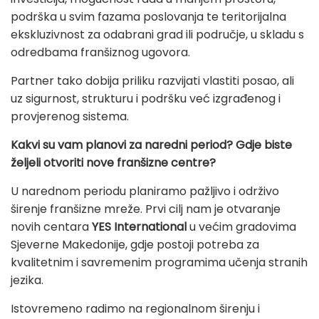
podrška u svim fazama poslovanja te teritorijalna
ekskluzivnost za odabrani grad ili područje, u skladu s
odredbama franšiznog ugovora.
Partner tako dobija priliku razvijati vlastiti posao, ali
uz sigurnost, strukturu i podršku već izgrađenog i
provjerenog sistema.
Kakvi su vam planovi za naredni period? Gdje biste
željeli otvoriti nove franšizne centre?
U narednom periodu planiramo pažljivo i održivo
širenje franšizne mreže. Prvi cilj nam je otvaranje
novih centara
YES International
u većim gradovima
Sjeverne Makedonije, gdje postoji potreba za
kvalitetnim i savremenim programima učenja stranih
jezika.
Istovremeno radimo na regionalnom širenju i