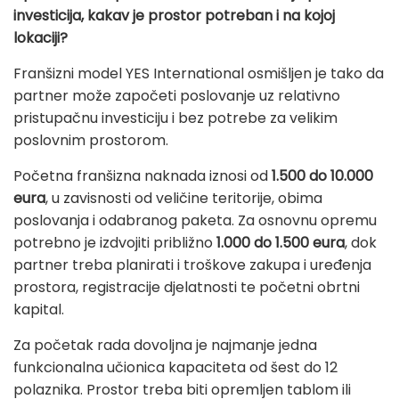
investicija, kakav je prostor potreban i na kojoj
lokaciji?
Franšizni model YES International osmišljen je tako da
partner može započeti poslovanje uz relativno
pristupačnu investiciju i bez potrebe za velikim
poslovnim prostorom.
Početna franšizna naknada iznosi od
1.500 do 10.000
eura
, u zavisnosti od veličine teritorije, obima
poslovanja i odabranog paketa. Za osnovnu opremu
potrebno je izdvojiti približno
1.000 do 1.500 eura
, dok
partner treba planirati i troškove zakupa i uređenja
prostora, registracije djelatnosti te početni obrtni
kapital.
Za početak rada dovoljna je najmanje jedna
funkcionalna učionica kapaciteta od šest do 12
polaznika. Prostor treba biti opremljen tablom ili