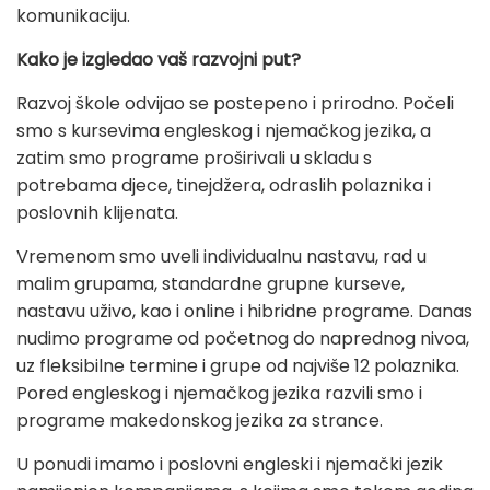
komunikaciju.
Kako je izgledao vaš razvojni put?
Razvoj škole odvijao se postepeno i prirodno. Počeli
smo s kursevima engleskog i njemačkog jezika, a
zatim smo programe proširivali u skladu s
potrebama djece, tinejdžera, odraslih polaznika i
poslovnih klijenata.
Vremenom smo uveli individualnu nastavu, rad u
malim grupama, standardne grupne kurseve,
nastavu uživo, kao i online i hibridne programe. Danas
nudimo programe od početnog do naprednog nivoa,
uz fleksibilne termine i grupe od najviše 12 polaznika.
Pored engleskog i njemačkog jezika razvili smo i
programe makedonskog jezika za strance.
U ponudi imamo i poslovni engleski i njemački jezik