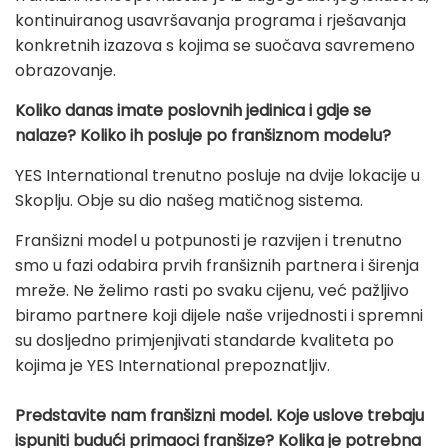
kontinuiranog usavršavanja programa i rješavanja
konkretnih izazova s kojima se suočava savremeno
obrazovanje.
Koliko danas imate poslovnih jedinica i gdje se
nalaze? Koliko ih posluje po franšiznom modelu?
YES International trenutno posluje na dvije lokacije u
Skoplju. Obje su dio našeg matičnog sistema.
Franšizni model u potpunosti je razvijen i trenutno
smo u fazi odabira prvih franšiznih partnera i širenja
mreže. Ne želimo rasti po svaku cijenu, već pažljivo
biramo partnere koji dijele naše vrijednosti i spremni
su dosljedno primjenjivati standarde kvaliteta po
kojima je YES International prepoznatljiv.
Predstavite nam franšizni model. Koje uslove trebaju
ispuniti budući primaoci franšize? Kolika je potrebna