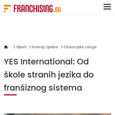
Cookies management panel
Vijesti
Intervju tjedna
Edukacijske usluge
YES International: Od
škole stranih jezika do
franšiznog sistema