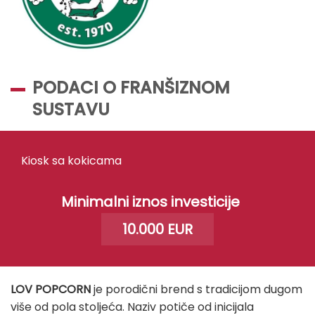
PODACI O FRANŠIZNOM
SUSTAVU
Kiosk sa kokicama
Minimalni iznos investicije
10.000 EUR
LOV POPCORN
je porodični brend s tradicijom dugom
više od pola stoljeća. Naziv potiče od inicijala