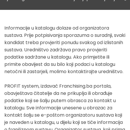
Informacije u katalogu dolaze od organizatora
sustava. Prije potpisivanja sporazuma o suradnji, svaki
kandidat treba provjeriti ponudu svakog od izlistanih
sustava. Uredništvo zadržava pravo provjeriti
podatke sadržane u katalogu. Ako primjetite ili
primite obavijest da su bilo koji podaci u katalogu
netočni ili zastarjeli, molimo kontaktirajte uredništvo.
PROFIT system, izdavač Franchising.ba portala,
obavještava čitatelje da ne prikuplja ili obrađuje
podatke koji se šalju putem obrasca za kontakt u
katalogu. Sve informacije unesene u obrazac za
kontakt šalju se e-poštom organizatoru sustava koji
je naveden u katalogu, u dijelu koji se tiče informacija
o franšiznom sustavu. Organizator sustava, koji prima