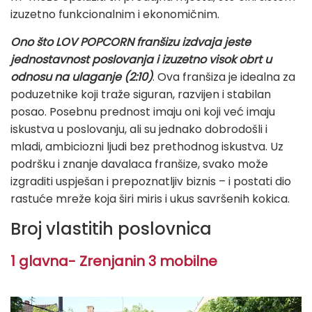
izuzetno funkcionalnim i ekonomičnim.
Ono što LOV POPCORN franšizu izdvaja jeste
jednostavnost poslovanja i izuzetno visok obrt u
odnosu na ulaganje (2:10)
. Ova franšiza je idealna za
poduzetnike koji traže siguran, razvijen i stabilan
posao. Posebnu prednost imaju oni koji već imaju
iskustva u poslovanju, ali su jednako dobrodošli i
mladi, ambiciozni ljudi bez prethodnog iskustva. Uz
podršku i znanje davalaca franšize, svako može
izgraditi uspješan i prepoznatljiv biznis – i postati dio
rastuće mreže koja širi miris i ukus savršenih kokica.
Broj vlastitih poslovnica
1 glavna- Zrenjanin 3 mobilne