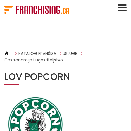
Cookies management panel
KATALOG FRANŠIZA
USLUGE
Gastronomija i ugostiteljstvo
LOV POPCORN