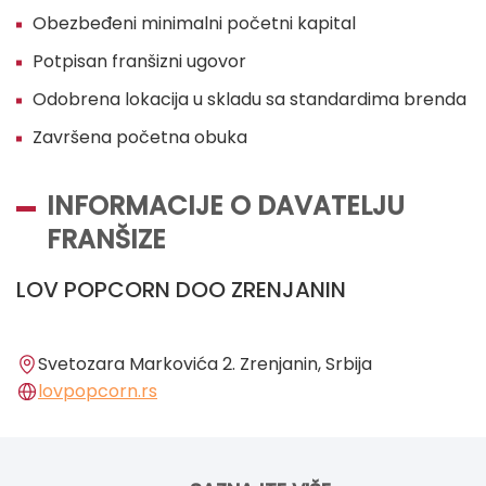
Obezbeđeni minimalni početni kapital
Potpisan franšizni ugovor
Odobrena lokacija u skladu sa standardima brenda
Završena početna obuka
INFORMACIJE O DAVATELJU
FRANŠIZE
LOV POPCORN DOO ZRENJANIN
Svetozara Markovića 2. Zrenjanin, Srbija
lovpopcorn.rs