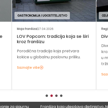
GASTRONOMIJA I UGOSTITELJSTVO
ODJ
Moja franšiza
|
27.04.2026
Regi
je
LOV Popcorn: tradicija koja se širi
Div
kroz franšizu
Div
Porodična tradicija koja pretvara
kro
kokice u globalnu poslovnu priliku.
u m
trži
Saznajte više
Saz
za sigurnu
Franšiza koja uljepšava djetinjstvo
„Naučna