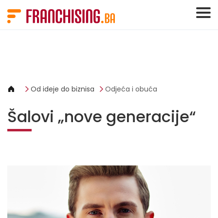
Cookies management panel
Od ideje do biznisa
Odjeća i obuća
Šalovi „nove generacije“