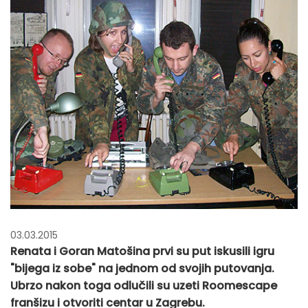
03.03.2015
Renata i Goran Matošina prvi su put iskusili igru
"bijega iz sobe" na jednom od svojih putovanja.
Ubrzo nakon toga odlučili su uzeti Roomescape
franšizu i otvoriti centar u Zagrebu.