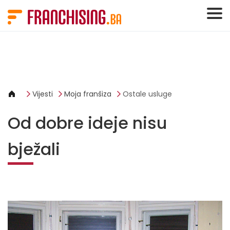
Cookies management panel
Vijesti
Moja franšiza
Ostale usluge
Od dobre ideje nisu
bježali