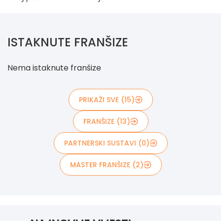
ISTAKNUTE FRANŠIZE
Nema istaknute franšize
PRIKAŽI SVE (15)
FRANŠIZE (13)
PARTNERSKI SUSTAVI (0)
MASTER FRANŠIZE (2)