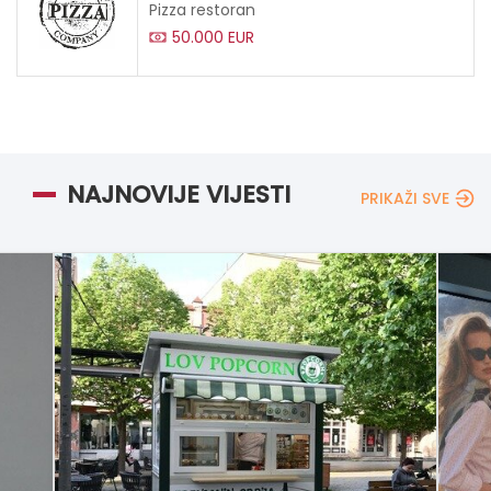
Pizza restoran
50.000 EUR
NAJNOVIJE VIJESTI
PRIKAŽI SVE