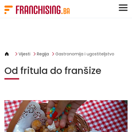
Cookies management panel
Vijesti
Regija
Gastronomija i ugostiteljstvo
Od fritula do franšize