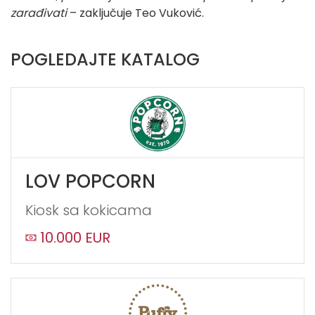
zarađivati
– zaključuje Teo Vuković.
POGLEDAJTE KATALOG
LOV POPCORN
Kiosk sa kokicama
10.000 EUR