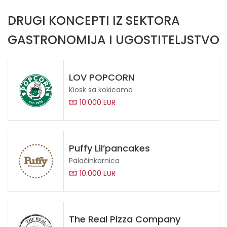
DRUGI KONCEPTI IZ SEKTORA
GASTRONOMIJA I UGOSTITELJSTVO
LOV POPCORN
Kiosk sa kokicama
10.000 EUR
Puffy Lil’pancakes
Palačinkarnica
10.000 EUR
The Real Pizza Company